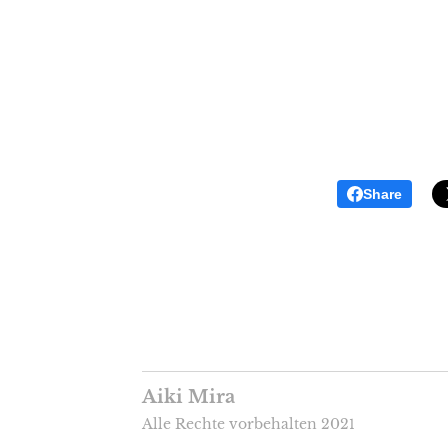
Share
Aiki Mira
Alle Rechte vorbehalten 202
1