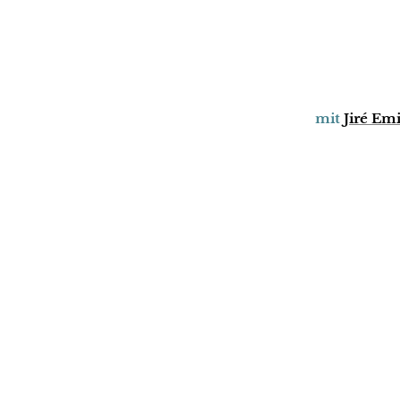
mit
Jiré Em