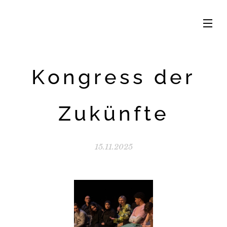
Kongress der
Zukünfte
15.11.2025